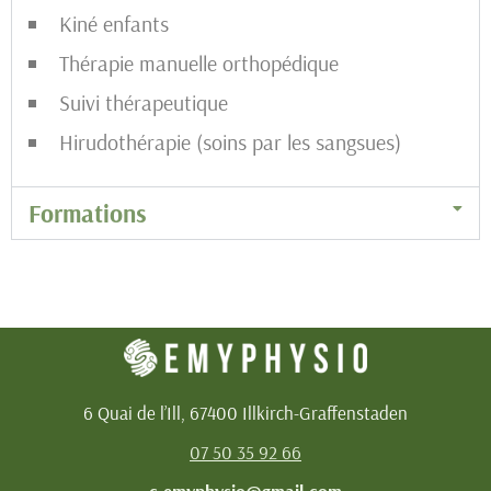
Kiné enfants
Thérapie manuelle orthopédique
Suivi thérapeutique
Hirudothérapie (soins par les sangsues)
Formations
6 Quai de l’Ill, 67400 Illkirch-Graffenstaden
07 50 35 92 66