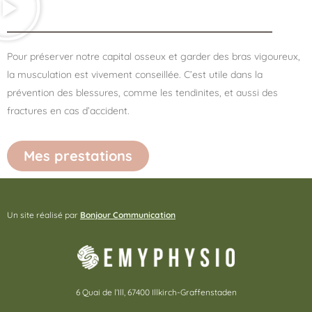
Pour préserver notre capital osseux et garder des bras vigoureux,
la musculation est vivement conseillée. C’est utile dans la
prévention des blessures, comme les tendinites, et aussi des
fractures en cas d’accident.
Mes prestations
Un site réalisé par
Bonjour Communication
6 Quai de l’Ill, 67400 Illkirch-Graffenstaden